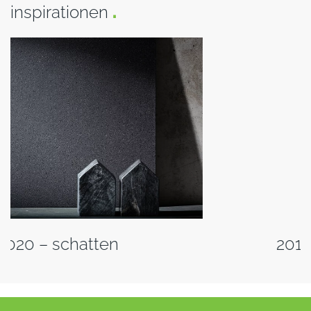
inspirationen
.
2019 – metal nuance