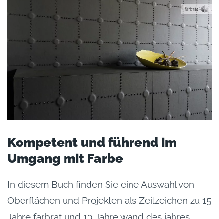
Kompetent und führend im
Umgang mit Farbe
In diesem Buch finden Sie eine Auswahl von
Oberflächen und Projekten als Zeitzeichen zu 15
Jahre farbrat und 10 Jahre wand des jahres.