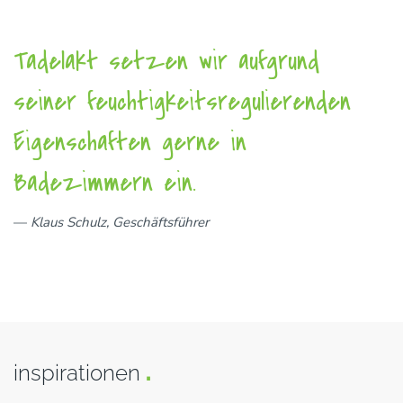
Tadelakt setzen wir aufgrund
seiner feuchtigkeitsregulierenden
Eigenschaften gerne in
Badezimmern ein.
Klaus Schulz, Geschäftsführer
inspirationen
.