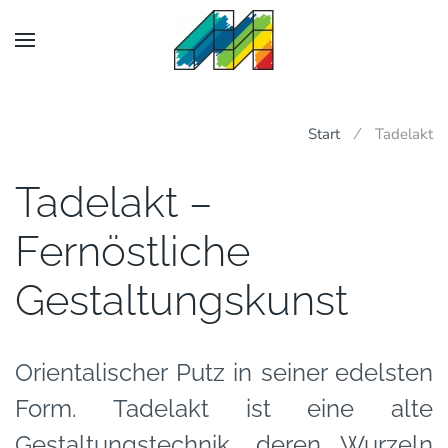
Start
Tadelakt
Tadelakt –
Fernöstliche
Gestaltungskunst
Orientalischer Putz in seiner edelsten
Form. Tadelakt ist eine alte
Gestaltungstechnik, deren Wurzeln