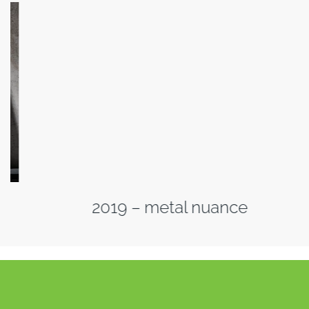
2019 – metal nuance